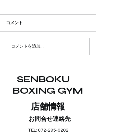
コメント
山形からの遠征！！
最近泉北ジムで
コメントを追加…
SENBOKU
BOXING GYM
​店舗情報
お問合せ連絡先
TEL:
072-295-0202