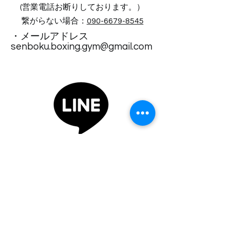
(営業電話お断りしております。）​
繋がらない場合：
090-6679-8545
・メールアドレス
senboku.boxing.gym@gmail.com
住所・アクセス
〒590-0153
大阪府堺市南区大庭寺８６７－４