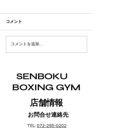
コメント
山形からの遠征！！
最近泉北ジムで
コメントを追加…
SENBOKU
BOXING GYM
​店舗情報
お問合せ連絡先
TEL:
072-295-0202