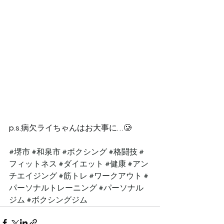
p.s.病欠ライちゃんはお大事に…🥲
#堺市
#和泉市
#ボクシング
#格闘技
#
フィットネス
#ダイエット
#健康
#アン
チエイジング
#筋トレ
#ワークアウト
#
パーソナルトレーニング
#パーソナル
ジム
#ボクシングジム