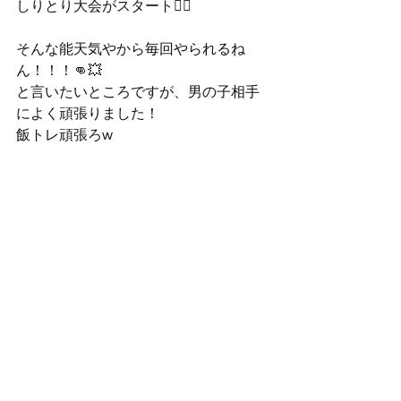
しりとり大会がスタート🤦‍♂️
そんな能天気やから毎回やられるね
ん！！！👊💥
と言いたいところですが、男の子相手
によく頑張りました！
飯トレ頑張ろw