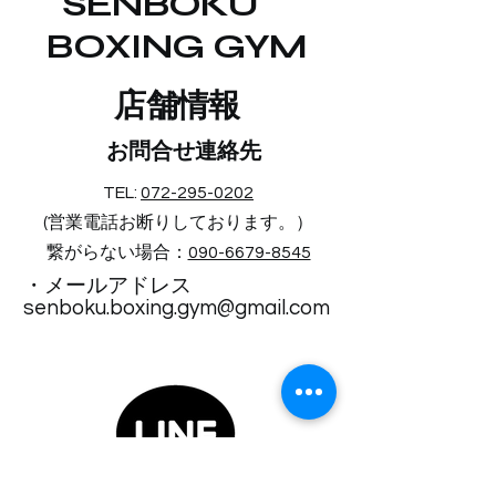
SENBOKU
BOXING GYM
​店舗情報
お問合せ連絡先
TEL:
072-295-0202
(営業電話お断りしております。）​
繋がらない場合：
090-6679-8545
・メールアドレス
senboku.boxing.gym@gmail.com